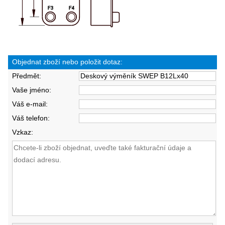
Objednat zboží nebo položit dotaz:
Předmět:
Vaše jméno:
Váš e-mail:
Váš telefon:
Vzkaz: