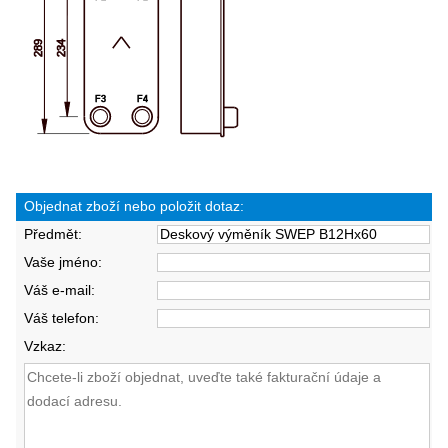
Objednat zboží nebo položit dotaz:
Předmět:
Vaše jméno:
Váš e-mail:
Váš telefon:
Vzkaz: