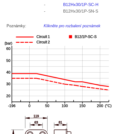
-
B12Hx30/1P-SC-H
-
B12Hx30/1P-SN-S
Poznámky:
Klikněte pro rozbalení poznámek