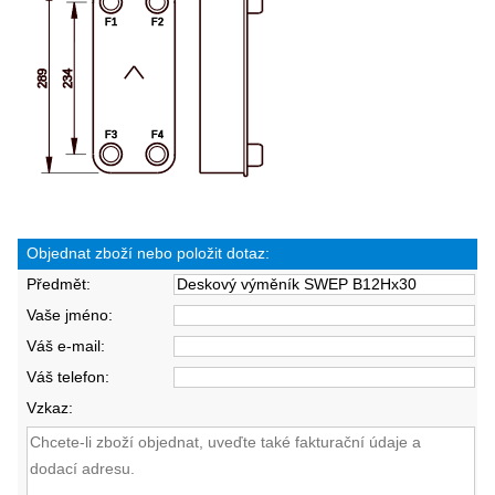
Objednat zboží nebo položit dotaz:
Předmět:
Vaše jméno:
Váš e-mail:
Váš telefon:
Vzkaz: