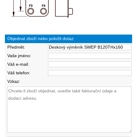
Objednat zboží nebo položit dotaz:
Předmět:
Vaše jméno:
Váš e-mail:
Váš telefon:
Vzkaz: