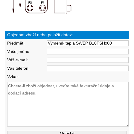
Objednat zboží nebo položit dotaz:
Předmět:
Vaše jméno:
Váš e-mail:
Váš telefon:
Vzkaz: