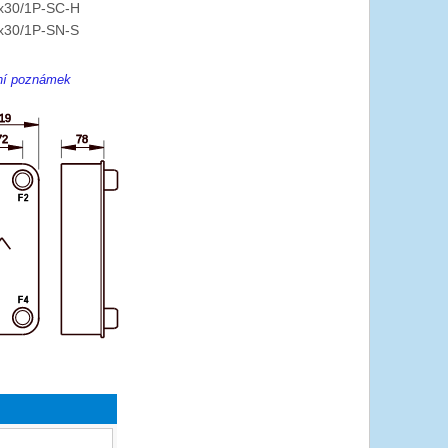
x30/1P-SC-H
x30/1P-SN-S
ení poznámek