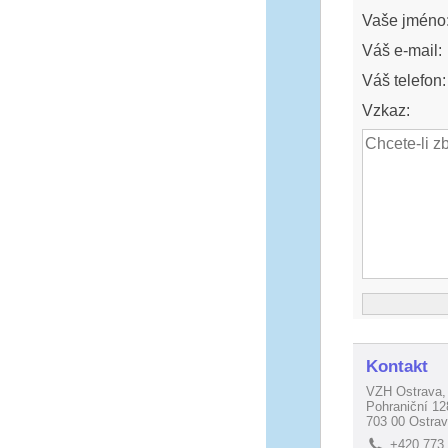
Vaše jméno
Váš e-mail:
Váš telefon:
Vzkaz:
Kontakt
VZH Ostrava, 
Pohraniční 12
703 00 Ostrav
+420 773
L