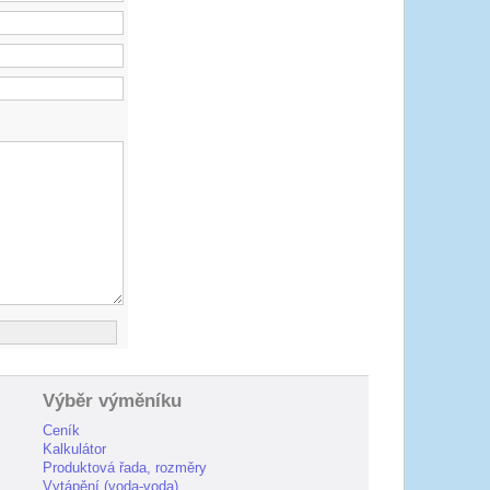
Výběr výměníku
Ceník
Kalkulátor
Produktová řada, rozměry
Vytápění (voda-voda)