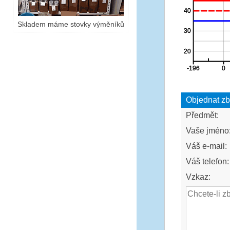
Skladem máme stovky výměníků
Objednat zb
Předmět:
Vaše jméno
Váš e-mail:
Váš telefon:
Vzkaz: