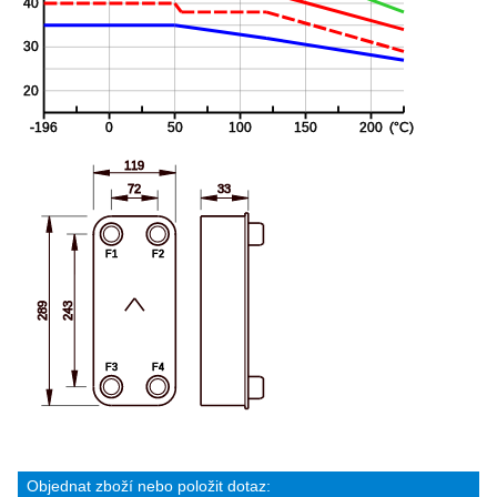
Objednat zboží nebo položit dotaz: