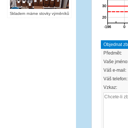
Skladem máme stovky výměníků
Objednat zb
Předmět:
Vaše jméno
Váš e-mail:
Váš telefon:
Vzkaz: