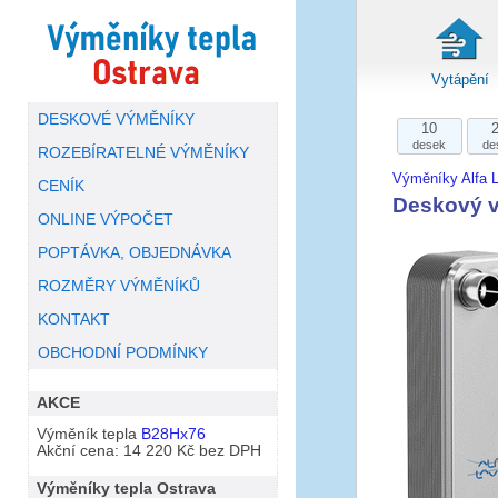
Vytápění
DESKOVÉ VÝMĚNÍKY
10
desek
de
ROZEBÍRATELNÉ VÝMĚNÍKY
Výměníky Alfa L
CENÍK
Deskový v
ONLINE VÝPOČET
POPTÁVKA, OBJEDNÁVKA
ROZMĚRY VÝMĚNÍKŮ
KONTAKT
OBCHODNÍ PODMÍNKY
AKCE
Výměník tepla
B28Hx76
Akční cena: 14 220 Kč bez DPH
Výměníky tepla Ostrava