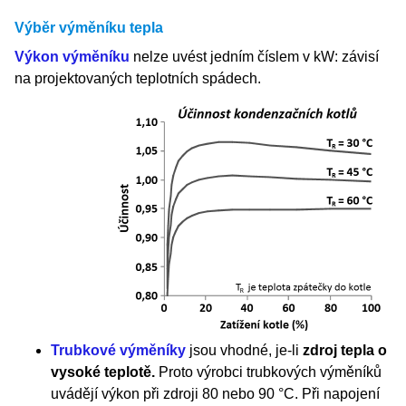
Výběr výměníku tepla
Výkon výměníku
nelze uvést jedním číslem v kW: závisí
na projektovaných teplotních spádech.
Trubkové výměníky
jsou vhodné, je-li
zdroj tepla o
vysoké teplotě.
Proto výrobci trubkových výměníků
uvádějí výkon při zdroji 80 nebo 90 °C. Při napojení