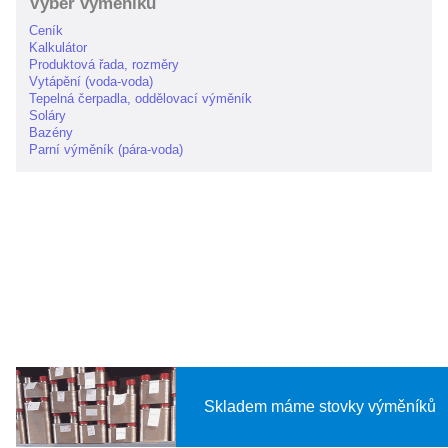
Výběr výměníku
Ceník
Kalkulátor
Produktová řada, rozměry
Vytápění (voda-voda)
Tepelná čerpadla, oddělovací výměník
Soláry
Bazény
Parní výměník (pára-voda)
Skladem máme stovky výměníků
⬤